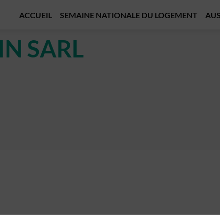
ACCUEIL
SEMAINE NATIONALE DU LOGEMENT
AUS
IN SARL