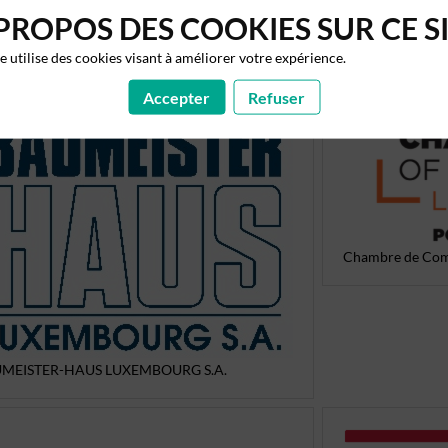
PROPOS DES COOKIES SUR CE S
te utilise des cookies visant à améliorer votre expérience.
Accepter
Refuser
Chambre de Co
MEISTER-HAUS LUXEMBOURG S.A.