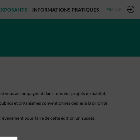
EXPOSANTS
INFORMATIONS PRATIQUES
FR
EN
DE
 qui vous accompagnent dans tous vos projets de habitat.
publics et organismes conventionnés dédiés à la priorité
l'événement pour faire de cette édition un succès.