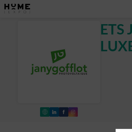
ETS
LUX