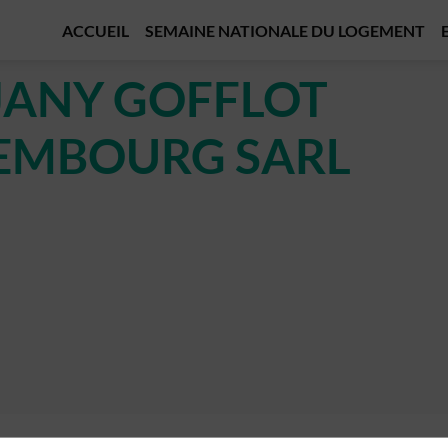
ACCUEIL
SEMAINE NATIONALE DU LOGEMENT
 JANY GOFFLOT
EMBOURG SARL