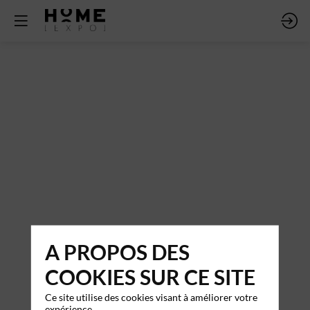
A PROPOS DES
COOKIES SUR CE SITE
Ce site utilise des cookies visant à améliorer votre
expérience.