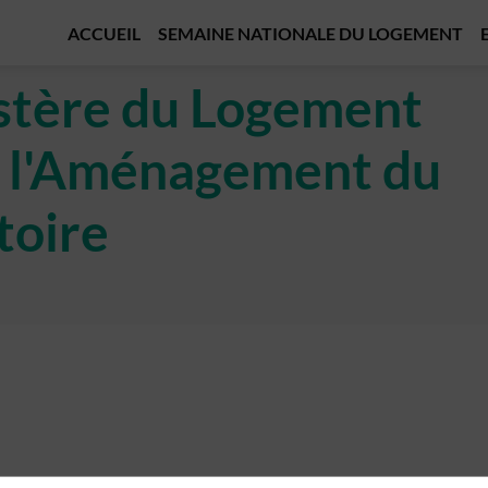
ACCUEIL
SEMAINE NATIONALE DU LOGEMENT
stère du Logement
e l'Aménagement du
toire