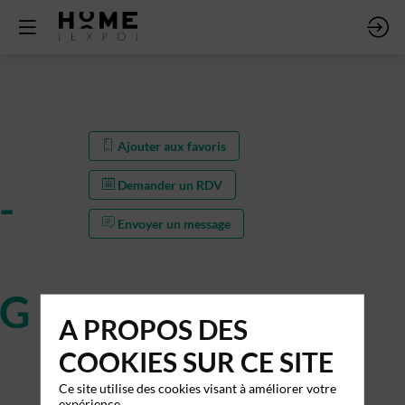
Ajouter aux favoris
Demander un RDV
-
Envoyer un message
RG
A PROPOS DES
COOKIES SUR CE SITE
Ce site utilise des cookies visant à améliorer votre
expérience.