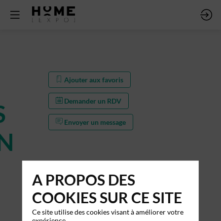
Ajouter aux favoris
Demander un RDV
S
Envoyer un message
N
A PROPOS DES
COOKIES SUR CE SITE
Ce site utilise des cookies visant à améliorer votre
expérience.