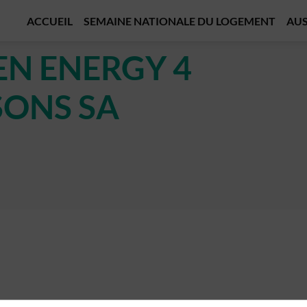
ACCUEIL
SEMAINE NATIONALE DU LOGEMENT
AUS
EN ENERGY 4
SONS SA