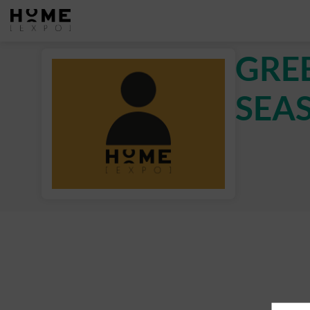
GRE
SEA