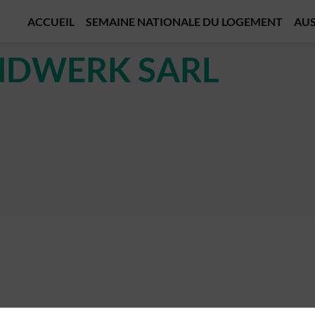
ACCUEIL
SEMAINE NATIONALE DU LOGEMENT
AUS
DWERK SARL