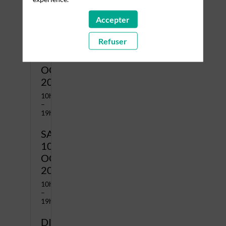
10h00
–
Accepter
21h00
Refuser
VENDREDI
9
OCTOBRE
2026
10h00
–
19h00
SAMEDI
10
OCTOBRE
2026
10h00
–
19h00
DIMANCHE