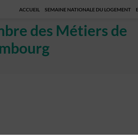
ACCUEIL
SEMAINE NATIONALE DU LOGEMENT
bre des Métiers de
mbourg