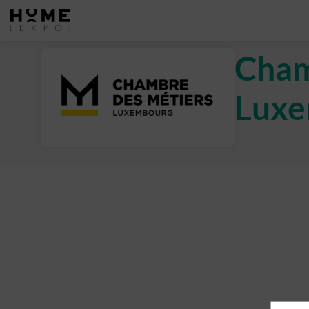
Cham
Luxe