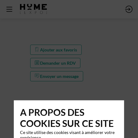
Ajouter aux favoris
Demander un RDV
Envoyer un message
A PROPOS DES
COOKIES SUR CE SITE
Ce site utilise des cookies visant à améliorer votre
Ajouter aux favoris
expérience.