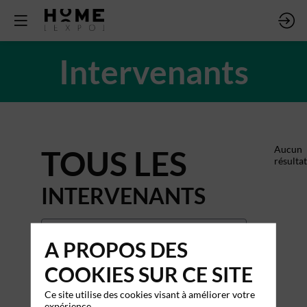
Intervenants
TOUS LES
Aucun
résultat
INTERVENANTS
A PROPOS DES
COOKIES SUR CE SITE
Ce site utilise des cookies visant à améliorer votre
expérience.