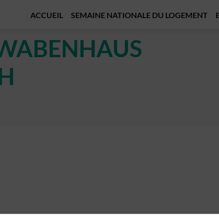
ACCUEIL
SEMAINE NATIONALE DU LOGEMENT
WABENHAUS
H