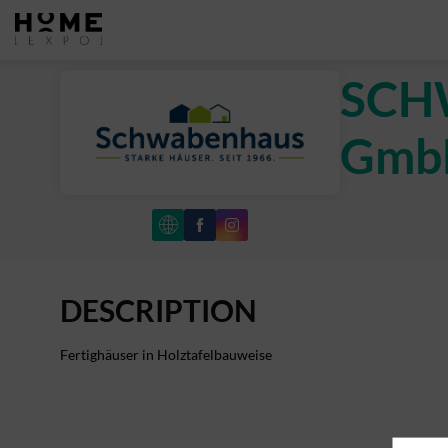
SCH
Gmb
DESCRIPTION
Fertighäuser in Holztafelbauweise