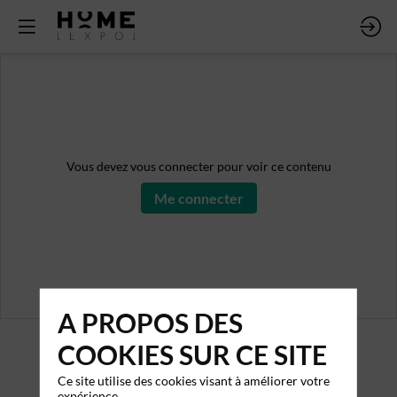
Vous devez vous connecter pour voir ce contenu
Me connecter
A PROPOS DES
COOKIES SUR CE SITE
Ce site utilise des cookies visant à améliorer votre
expérience.